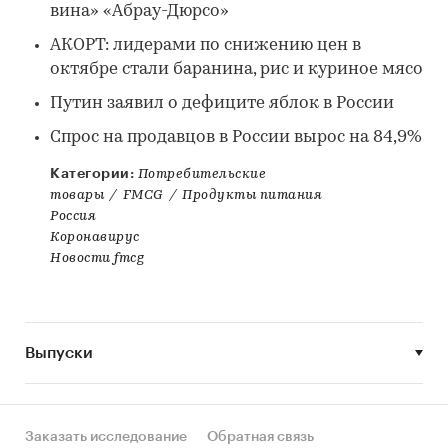
вина» «Абрау-Дюрсо»
АКОРТ: лидерами по снижению цен в
октябре стали баранина, рис и куриное мясо
Путин заявил о дефиците яблок в России
Спрос на продавцов в России вырос на 84,9%
Категории:
Потребительские
товары
/
FMCG
/
Продукты питания
Россия
Коронавирус
Новости fmcg
Выпуски
Заказать исследование
Обратная связь