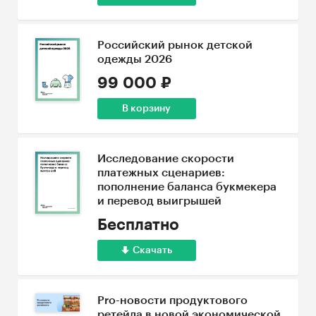
Российский рынок детской
одежды 2026
99 000 ₽
В корзину
Исследование скорости
платежных сценариев:
пополнение баланса букмекера
и перевод выигрышей
Бесплатно
Скачать
Pro-новости продуктового
ретейла в новой экономической