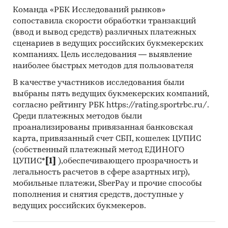
Команда «РБК Исследований рынков»
сопоставила скорости обработки транзакций
(ввод и вывод средств) различных платежных
сценариев в ведущих российских букмекерских
компаниях. Цель исследования — выявление
наиболее быстрых методов для пользователя
В качестве участников исследования были
выбраны пять ведущих букмекерских компаний,
согласно рейтингу РБК https://rating.sportrbc.ru/.
Среди платежных методов были
проанализированы привязанная банковская
карта, привязанный счет СБП, кошелек ЦУПИС
(собственный платежный метод ЕДИНОГО
ЦУПИС*
[1]
),обеспечивающего прозрачность и
легальность расчетов в сфере азартных игр),
мобильные платежи, SberPay и прочие способы
пополнения и снятия средств, доступные у
ведущих российских букмекеров.