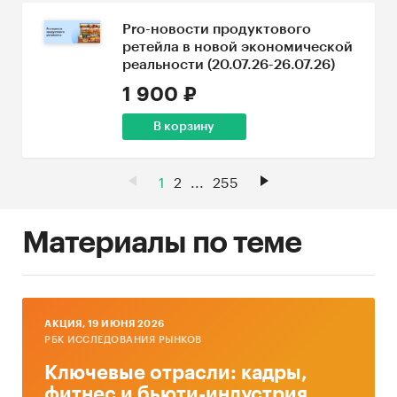
Pro-новости продуктового
ретейла в новой экономической
реальности (20.07.26-26.07.26)
1 900 ₽
В корзину
1
2
...
255
Материалы по теме
AКЦИЯ, 19 ИЮНЯ 2026
РБК ИССЛЕДОВАНИЯ РЫНКОВ
Ключевые отрасли: кадры,
фитнес и бьюти-индустрия