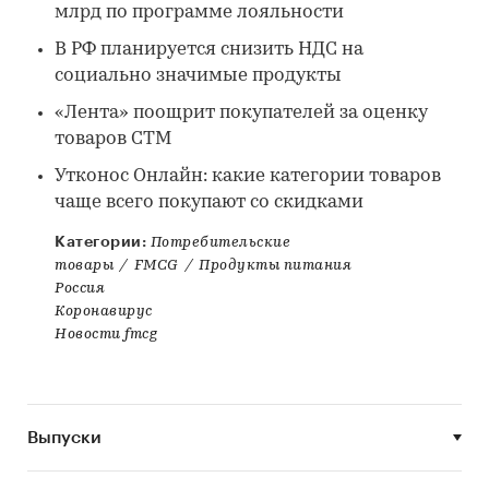
млрд по программе лояльности
В РФ планируется снизить НДС на
социально значимые продукты
«Лента» поощрит покупателей за оценку
товаров СТМ
Утконос Онлайн: какие категории товаров
чаще всего покупают со скидками
Категории:
Потребительские
товары
/
FMCG
/
Продукты питания
Россия
Коронавирус
Новости fmcg
Выпуски