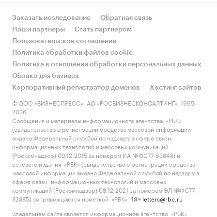
Заказать исследование
Обратная связь
Наши партнеры
Стать партнером
Пользовательское соглашение
Политика обработки файлов cookie
Политика в отношении обработки персональных данных
Облако для бизнеса
Корпоративный регистратор доменов
Хостинг сайтов
© ООО «БИЗНЕСПРЕСС», АО «РОСБИЗНЕСКОНСАЛТИНГ», 1995-
2026.
Сообщения и материалы информационного агентства «РБК»
(свидетельство о регистрации средства массовой информации
выдано Федеральной службой по надзору в сфере связи,
информационных технологий и массовых коммуникаций
(Роскомнадзор) 09.12.2015 за номером ИА №ФС77-63848) и
сетевого издания «РБК» (свидетельство о регистрации средства
массовой информации выдано Федеральной службой по надзору в
сфере связи, информационных технологий и массовых
коммуникаций (Роскомнадзор) 03.12.2021 за номером ЭЛ №ФС77-
82385) сопровождаются пометкой «РБК».
letters@rbc.ru
18+
Владельцем сайта является информационное агентство «РБК».