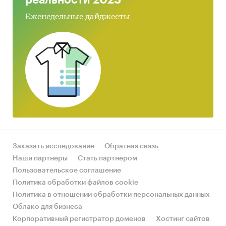
реальности 2023
Еженедельные дайджесты
Заказать исследование
Обратная связь
Наши партнеры
Стать партнером
Пользовательское соглашение
Политика обработки файлов cookie
Политика в отношении обработки персональных данных
Облако для бизнеса
Корпоративный регистратор доменов
Хостинг сайтов