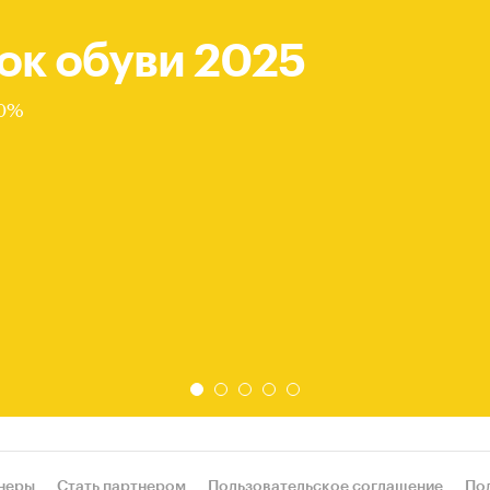
ок обуви 2025
80%
неры
Стать партнером
Пользовательское соглашение
По