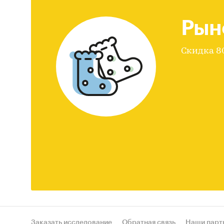
Рын
Скидка 
Заказать исследование
Обратная связь
Наши парт