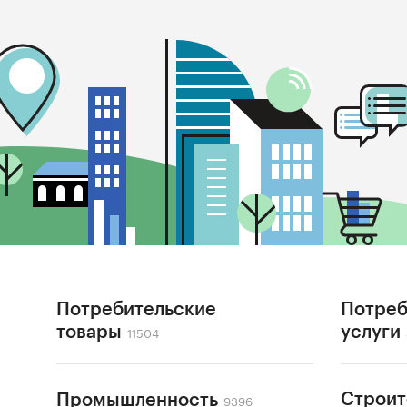
Потребительские
Потреб
11504
товары
услуги
9396
Строит
Промышленность