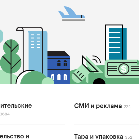
ительские
224
СМИ и реклама
3684
ельство и
352
Тара и упаковка