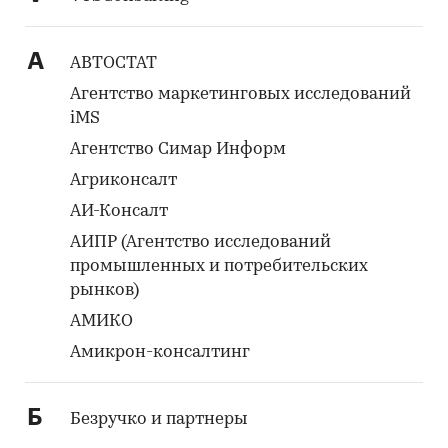
А
АВТОСТАТ
Агентство маркетинговых исследований
iMS
Агентство Симар Информ
Агриконсалт
АИ-Консалт
АИПР (Агентство исследований
промышленных и потребительских
рынков)
АМИКО
Амикрон-консалтинг
Б
Безручко и партнеры