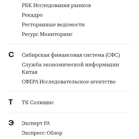
РБК Исследования рынков
Рекадро
Ресторанные ведомости
Ресурс Мониторинг
С
Сибирская финансовая система (СФС)
Служба экономической информации
Китая
СФЕРА Исследовательское агентство
Т
ТК Солюшнс
Э
Эксперт РА
Экспресс-Обзор