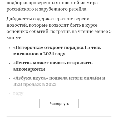
подборка проверенных новостей из мира
российского и зарубежного ретейла.
Дайджесты содержат краткие версии
новостей, которые позволят быть в курсе
основных событий, потратив на чтение менее 5
минут.
«Пятерочка» откроет порядка 1,5 тыс.
магазинов в 2024
году
«Лента» может начать открывать
алкомаркеты
«Азбука вкуса» подвела итоги онлайн и
B2B продаж в 2023
году
Категории:
Потребительские
Развернуть
товары
/
FMCG
/
Продукты питания
Россия