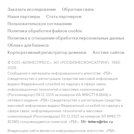
Заказать исследование
Обратная связь
Наши партнеры
Стать партнером
Пользовательское соглашение
Политика обработки файлов cookie
Политика в отношении обработки персональных данных
Облако для бизнеса
Корпоративный регистратор доменов
Хостинг сайтов
© ООО «БИЗНЕСПРЕСС», АО «РОСБИЗНЕСКОНСАЛТИНГ», 1995-
2026.
Сообщения и материалы информационного агентства «РБК»
(свидетельство о регистрации средства массовой информации
выдано Федеральной службой по надзору в сфере связи,
информационных технологий и массовых коммуникаций
(Роскомнадзор) 09.12.2015 за номером ИА №ФС77-63848) и
сетевого издания «РБК» (свидетельство о регистрации средства
массовой информации выдано Федеральной службой по надзору в
сфере связи, информационных технологий и массовых
коммуникаций (Роскомнадзор) 03.12.2021 за номером ЭЛ №ФС77-
82385) сопровождаются пометкой «РБК».
letters@rbc.ru
18+
Владельцем сайта является информационное агентство «РБК».