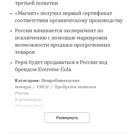
третьей попытки
«Магнит» получил первый сертификат
соответствия органическому производству
России начинается эксперимент по
исключению с помощью маркировки
возможности продажи просроченных
товаров
Pepsi будет продаваться в России под
брендом Evervess-Cola
Категории:
Потребительские
товары
/
FMCG
/
Продукты питания
Россия
Коронавирус
Новости fmcg
Развернуть