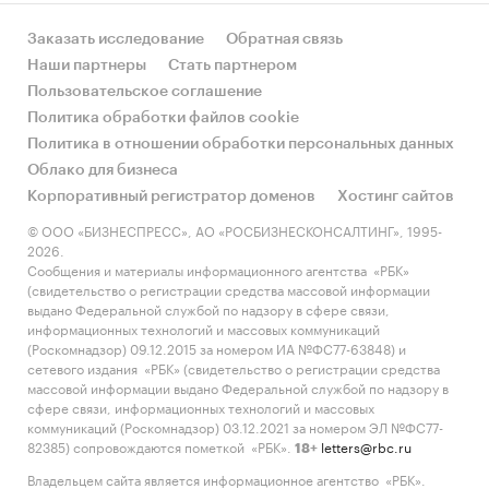
Заказать исследование
Обратная связь
Наши партнеры
Стать партнером
Пользовательское соглашение
Политика обработки файлов cookie
Политика в отношении обработки персональных данных
Облако для бизнеса
Корпоративный регистратор доменов
Хостинг сайтов
© ООО «БИЗНЕСПРЕСС», АО «РОСБИЗНЕСКОНСАЛТИНГ», 1995-
2026.
Сообщения и материалы информационного агентства «РБК»
(свидетельство о регистрации средства массовой информации
выдано Федеральной службой по надзору в сфере связи,
информационных технологий и массовых коммуникаций
(Роскомнадзор) 09.12.2015 за номером ИА №ФС77-63848) и
сетевого издания «РБК» (свидетельство о регистрации средства
массовой информации выдано Федеральной службой по надзору в
сфере связи, информационных технологий и массовых
коммуникаций (Роскомнадзор) 03.12.2021 за номером ЭЛ №ФС77-
82385) сопровождаются пометкой «РБК».
letters@rbc.ru
18+
Владельцем сайта является информационное агентство «РБК».