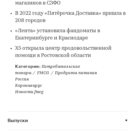
магазинов в СЗФО
В 2022 году «Пятёрочка Доставка» пришла в
208 городов
«Лента» установила фандоматы в
Екатеринбурге и Краснодаре
X5 открыла центр продовольственной
помощи в Ростовской области
Категории:
Потребительские
товары
/
FMCG
/
Продукты питания
Россия
Коронавирус
Новости fmcg
Выпуски