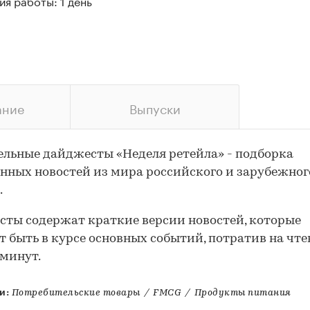
я работы: 1 день
ание
Выпуски
льные дайджесты «Неделя ретейла» - подборка
нных новостей из мира российского и зарубежног
.
ты содержат краткие версии новостей, которые
т быть в курсе основных событий, потратив на чте
 минут.
и:
Потребительские товары
/
FMCG
/
Продукты питания