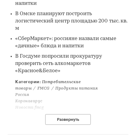
напитки
В Омске планируют построить
логистический центр площадью 200 тыс. кв.
м
«СберМаркет»: россияне назвали самые
«дачные» блюда и напитки
В Госдуме попросили прокуратуру
проверить сеть алкомаркетов
«Красное&Белое»
Категории:
Потребительские
товары
/
FMCG
/
Продукты питания
Россия
Коронавирус
Новости fmcg
Развернуть