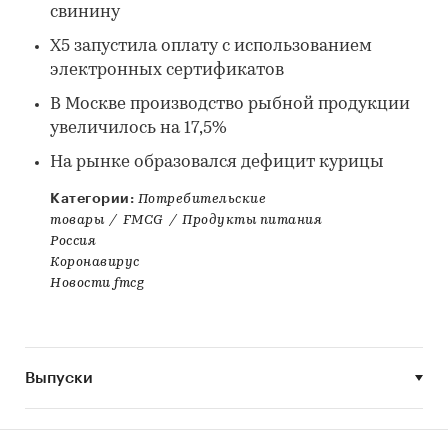
свинину
X5 запустила оплату с использованием
электронных сертификатов
В Москве производство рыбной продукции
увеличилось на 17,5%
На рынке образовался дефицит курицы
Категории:
Потребительские
товары
/
FMCG
/
Продукты питания
Россия
Коронавирус
Новости fmcg
Выпуски