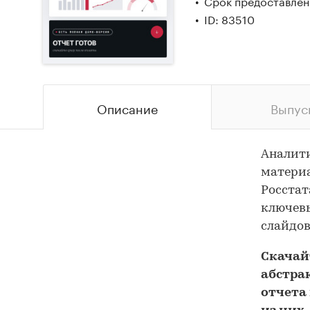
Срок предоставлени
ID: 83510
Описание
Выпус
Аналит
материа
Росстат
ключевы
слайдов
Скача
абстра
отчета 