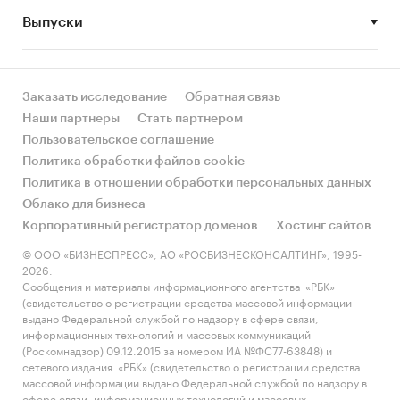
Выпуски
• Рынок растет или снижается? Если растет, то
за счет реального спроса или за счет
инфляции? Как соотносятся рост и падение с
динамикой других регионов?
Заказать исследование
Обратная связь
Наши партнеры
Стать партнером
• Какое место регион занимает в России и в
Пользовательское соглашение
своем федеральном округе по объему продаж
Политика обработки файлов cookie
и по продажам на душу населения?
Политика в отношении обработки персональных данных
Облако для бизнеса
• К какому сегменту можно отнести рынок по
Корпоративный регистратор доменов
Хостинг сайтов
размеру и темпом роста (малый/крупный, с
опережающей динамикой/с отстающей
© ООО «БИЗНЕСПРЕСС», АО «РОСБИЗНЕСКОНСАЛТИНГ», 1995-
2026.
динамикой) в стратегической перспективе и в
Сообщения и материалы информационного агентства «РБК»
текущей ситуации? Меняются ли позиции
(свидетельство о регистрации средства массовой информации
региона с течением времени?
выдано Федеральной службой по надзору в сфере связи,
информационных технологий и массовых коммуникаций
• Насколько рынок насыщен и какой у региона
(Роскомнадзор) 09.12.2015 за номером ИА №ФС77-63848) и
сетевого издания «РБК» (свидетельство о регистрации средства
потенциал роста, если сравнить его с
массовой информации выдано Федеральной службой по надзору в
регионами со схожими доходами, со схожей
сфере связи, информационных технологий и массовых