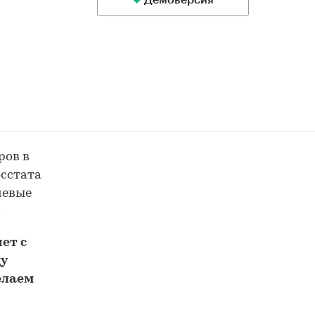
Демоверсия
ров в
осстата
чевые
.
ет с
у
елаем