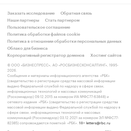
Заказать исследование
Обратная связь
Наши партнеры
Стать партнером
Пользовательское соглашение
Политика обработки файлов cookie
Политика в отношении обработки персональных данных
Облако для бизнеса
Корпоративный регистратор доменов
Хостинг сайтов
© ООО «БИЗНЕСПРЕСС», АО «РОСБИЗНЕСКОНСАЛТИНГ», 1995-
2026.
Сообщения и материалы информационного агентства «РБК»
(свидетельство о регистрации средства массовой информации
выдано Федеральной службой по надзору в сфере связи,
информационных технологий и массовых коммуникаций
(Роскомнадзор) 09.12.2015 за номером ИА №ФС77-63848) и
сетевого издания «РБК» (свидетельство о регистрации средства
массовой информации выдано Федеральной службой по надзору в
сфере связи, информационных технологий и массовых
коммуникаций (Роскомнадзор) 03.12.2021 за номером ЭЛ №ФС77-
82385) сопровождаются пометкой «РБК».
letters@rbc.ru
18+