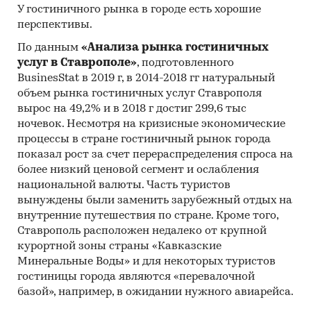
У гостиничного рынка в городе есть хорошие
перспективы.
По данным
«Анализа рынка гостиничных
услуг в Ставрополе»
, подготовленного
BusinesStat в 2019 г, в 2014-2018 гг натуральный
объем рынка гостиничных услуг Ставрополя
вырос на 49,2% и в 2018 г достиг 299,6 тыс
ночевок. Несмотря на кризисные экономические
процессы в стране гостиничный рынок города
показал рост за счет перераспределения спроса на
более низкий ценовой сегмент и ослабления
национальной валюты. Часть туристов
вынуждены были заменить зарубежный отдых на
внутренние путешествия по стране. Кроме того,
Ставрополь расположен недалеко от крупной
курортной зоны страны «Кавказские
Минеральные Воды» и для некоторых туристов
гостиницы города являются «перевалочной
базой», например, в ожидании нужного авиарейса.