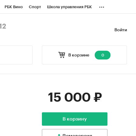
...
РБК Вино
Спорт
Школа управления РБК
БК Бизнес-среда
Дискуссионный клуб
12
Войти
оверка контрагентов
Политика
В корзине
0
15 000 ₽
В корзину