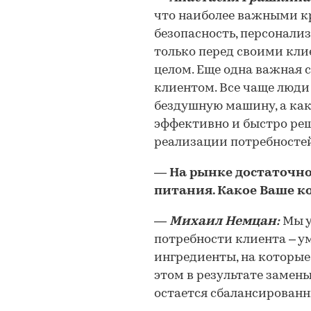
что наиболее важными к
безопасность, персонали
только перед своими кли
целом. Еще одна важная 
клиентом. Все чаще люди
бездушную машину, а как
эффективно и быстро реш
реализации потребносте
―
На рынке достаточно
питания. Какое Ваше к
―
Михаил Немцан:
Мы у
потребности клиента – 
ингредиенты, на которые
этом в результате замены
остается сбалансирован