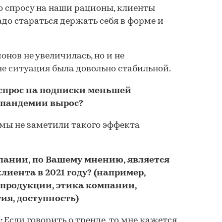
по спросу на наши рационы, клиенты
адо стараться держать себя в форме и
нов не увеличилась, но и не
не ситуация была довольно стабильной.
 спрос на подписки меньшей
 пандемии вырос?
 мы не заметили такого эффекта
ании, по Вашему мнению, является
иента в 2021 году? (например,
 продукции, этика компании,
ия, доступность)
:
Если говорить о тренде, то мне кажется,