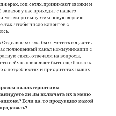
джерах, соц. сетях, принимают звонки и
% заказов у нас приходят с нашего
 и мы скоро выпустим новую версию,
е, так, чтобы число клиентов с
ось.
:
Отдельно хотела бы отметить соц. сети.
 нас полноценный канал коммуникации с
атную связь, отвечаем на вопросы,
сети сейчас позволяют быть еще ближе к
ше о потребностях и приоритетах наших
спросом на альтернативы
анируете ли Вы включать их в меню
рациона? Если да, то продукцию какой
продавать?