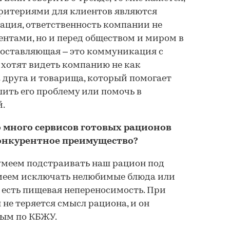
ритериями для клиентов являются
зация, ответственность компании не
ентами, но и перед обществом и миром в
составляющая – это коммуникация с
 хотят видеть компанию не как
 друга и товарища, который помогает
ить его проблему или помочь в
й.
 много сервисов готовых рационов
онкурентное преимущество?
меем подстраивать наш рацион под
умеем исключать нелюбимые блюда или
 есть пищевая непереносимость. При
 не теряется смысл рациона, и он
ным по КБЖУ.