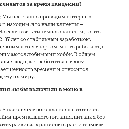
клиентов за время пандемии?
:
Мы постоянно проводим интервью,
 и находим, что наши клиенты –
о если взять типичного клиента, то это
-37 лет со стабильным заработком,
, занимаются спортом, много работают, а
анимаются любимыми хобби. В общем
вные люди, кто заботится о своем
мает ценность времени и относится
щему их миру.
ния Вы бы включили в меню в
:
У нас очень много планов на этот счет.
ейки премиального питания, питания без
жить развивать рационы с растительным