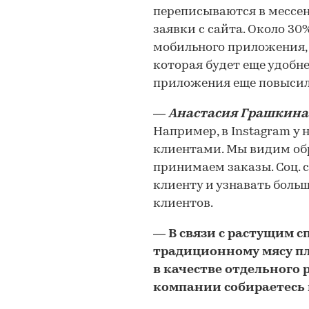
переписываются в мессен
заявки с сайта. Около 30
мобильного приложения,
которая будет еще удобне
приложения еще повысил
―
Анастасия Грашкина
Например, в Instagram у
клиентами. Мы видим обр
принимаем заказы. Соц. 
клиенту и узнавать боль
клиентов.
―
В связи с растущим 
традиционному мясу пл
в качестве отдельного 
компании собираетесь 