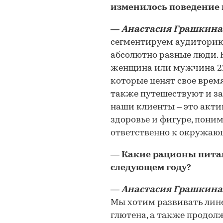
изменилось поведение 
―
Анастасия Грашкина
сегментируем аудиторию
абсолютно разные люди. Н
женщина или мужчина 22
которые ценят свое время
также путешествуют и з
наши клиенты – это акти
здоровье и фигуре, пони
ответственно к окружаю
― Какие рационы пита
следующем году?
―
Анастасия Грашкина
Мы хотим развивать лин
глютена, а также продол