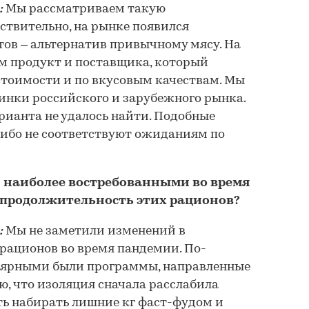
:
Мы рассматриваем такую
йствительно, на рынке появился
ов – альтернатив привычному мясу. На
 продукт и поставщика, который
стоимости и по вкусовым качествам. Мы
инки российского и зарубежного рынка.
рианта не удалось найти. Подобные
либо не соответствуют ожиданиям по
 наиболее востребованными во время
 продолжительность этих рационов?
:
Мы не заметили изменений в
рационов во время пандемии. По-
лярными были программы, направленные
ю, что изоляция сначала расслабила
ь набирать лишние кг фаст-фудом и