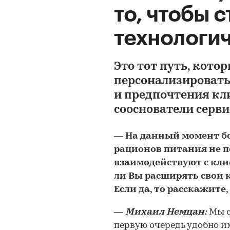
то, чтобы 
технологи
Это тот путь, кото
персонализировать
и предпочтения кл
сооснователи серви
―
На данный момент б
рационов питания не п
взаимодействуют с кли
ли Вы расширять свои
Если да, то расскажите,
―
Михаил Немцан:
Мы с
первую очередь удобно и