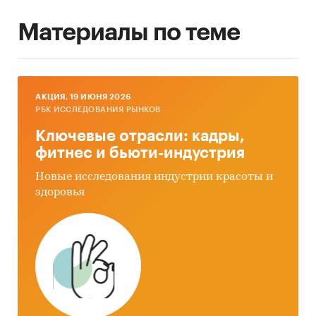
Материалы по теме
AКЦИЯ, 19 ИЮНЯ 2026
РБК ИССЛЕДОВАНИЯ РЫНКОВ
Ключевые отрасли: кадры,
фитнес и бьюти-индустрия
Новые исследования индустрии красоты и
здоровья