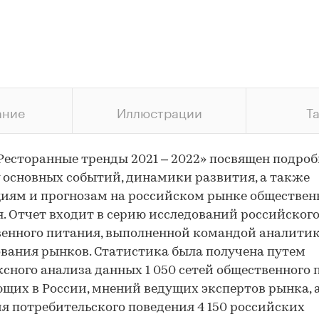
ание
Иллюстрации
Т
Ресторанные тренды 2021 – 2022» посвящен подро
 основных событий, динамики развития, а также
иям и прогнозам на российском рынке обществен
. Отчет входит в серию исследований российског
енного питания, выполненной командой аналити
вания рынков. Статистика была получена путем
сного анализа данных 1 050 сетей общественного 
щих в России, мнений ведущих экспертов рынка, 
я потребительского поведения 4 150 российских