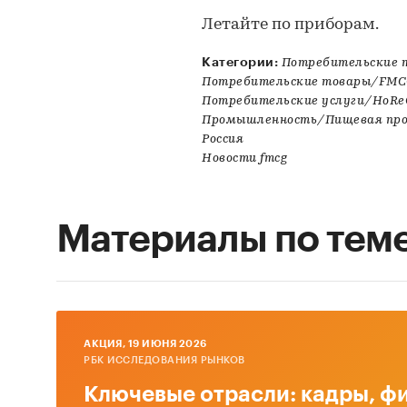
Летайте по приборам.
Категории:
Потребительские
Потребительские товары/FM
Потребительские услуги/HoR
Промышленность/Пищевая пр
Россия
Новости fmcg
Материалы по тем
AКЦИЯ, 19 ИЮНЯ 2026
РБК ИССЛЕДОВАНИЯ РЫНКОВ
Ключевые отрасли: кадры, фи