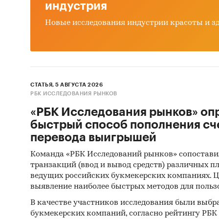
индустрия
Новые исследования индустрии красоты и з
СТАТЬЯ, 5 АВГУСТА 2026
РБК ИССЛЕДОВАНИЯ РЫНКОВ
«РБК Исследования рынков» оп
быстрый способ пополнения сч
перевода выигрышей
Команда «РБК Исследований рынков» сопостави
транзакций (ввод и вывод средств) различных п
ведущих российских букмекерских компаниях. Ц
выявление наиболее быстрых методов для польз
В качестве участников исследования были выбр
букмекерских компаний, согласно рейтингу РБК htt