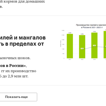
ей кормов для домашних
в.
илей и мангалов
 в пределах от
рыночных шоков.
ов в России»
,
5 гг их производство
 до 2,9 млн шт.
Показать еще