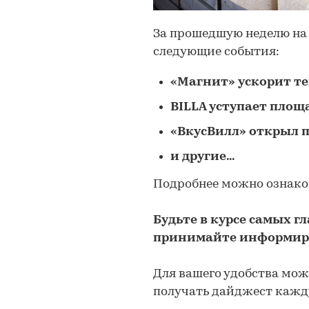
За прошедшую неделю на
следующие события:​​​
«Магнит» ускорит тем
BILLA уступает площ
«ВкусВилл» открыл 
​и другие...
Подробнее можно ознако
Будьте в курсе самых г
принимайте информир
Для вашего удобства мо
получать дайджест кажд