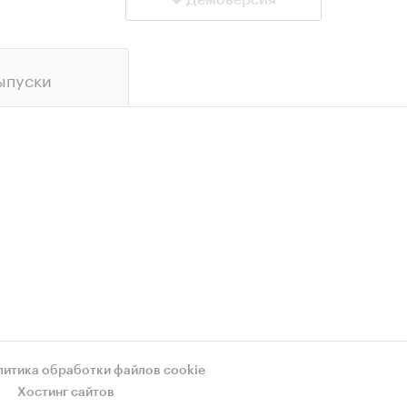
Демоверсия
ыпуски
литика обработки файлов cookie
Хостинг сайтов