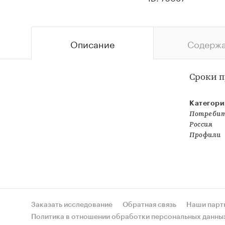
Описание
Содерж
Сроки п
Категори
Потребит
Россия
Профили
Заказать исследование
Обратная связь
Наши парт
Политика в отношении обработки персональных данны