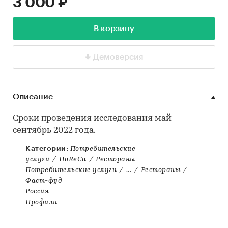
3 000 ₽
В корзину
Демоверсия
Описание
Сроки проведения исследования май -
сентябрь 2022 года.
Категории:
Потребительские
услуги
/
HoReCa
/
Рестораны
Потребительские услуги
/
...
/
Рестораны
/
Фаст-фуд
Россия
Профили