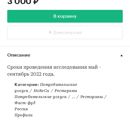
3 000 ₽
В корзину
Демоверсия
Описание
Сроки проведения исследования май -
сентябрь 2022 года.
Категории:
Потребительские
услуги
/
HoReCa
/
Рестораны
Потребительские услуги
/
...
/
Рестораны
/
Фаст-фуд
Россия
Профили