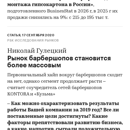
монтажа гипсокартона в России»
,
подготовленного BusinesStat в 2026 г, в 2025 г их
продажи снизились на 9%: с 215 до 195 тыс т.
СТАТЬЯ, 17 СЕНТЯБРЯ 2020
РБК ИССЛЕДОВАНИЯ РЫНКОВ
Николай Гулецкий
Рынок барбершопов становится
более массовым
Первоначальный хайп вокруг барбершопов сходит
на нет, однако сегмент продолжает расти –
считает соучредитель сетей барбершопов
KONTORA и «Кузьма»
–
Как можно охарактеризовать результаты
работы Вашей компании за 2019 год? Все ли
поставленные цели достигнуты? Какие
факторы препятствовали развитию бизнеса,
а какие, напротив, сыграли положительную