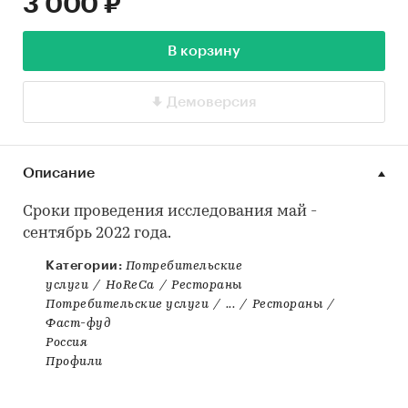
3 000 ₽
В корзину
Демоверсия
Описание
Сроки проведения исследования май -
сентябрь 2022 года.
Категории:
Потребительские
услуги
/
HoReCa
/
Рестораны
Потребительские услуги
/
...
/
Рестораны
/
Фаст-фуд
Россия
Профили