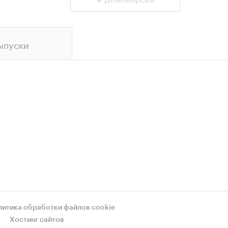
Демоверсия
ыпуски
литика обработки файлов cookie
Хостинг сайтов