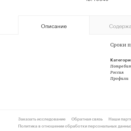
Описание
Содерж
Сроки п
Категори
Потребит
Россия
Профили
Заказать исследование
Обратная связь
Наши парт
Политика в отношении обработки персональных данны