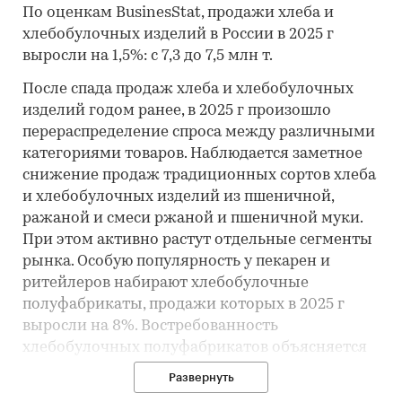
По оценкам BusinesStat, продажи хлеба и
хлебобулочных изделий в России в 2025 г
выросли на 1,5%: с 7,3 до 7,5 млн т.
После спада продаж хлеба и хлебобулочных
изделий годом ранее, в 2025 г произошло
перераспределение спроса между различными
категориями товаров. Наблюдается заметное
снижение продаж традиционных сортов хлеба
и хлебобулочных изделий из пшеничной,
ражаной и смеси ржаной и пшеничной муки.
При этом активно растут отдельные сегменты
рынка. Особую популярность у пекарен и
ритейлеров набирают хлебобулочные
полуфабрикаты, продажи которых в 2025 г
выросли на 8%. Востребованность
хлебобулочных полуфабрикатов объясняется
рядом преимуществ: снижаются
Развернуть
логистические издержки за счет доставки в