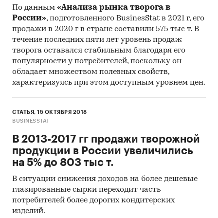
По данным
«Анализа рынка творога в
России»
, подготовленного BusinesStat в 2021 г, его
продажи в 2020 г в стране составили 575 тыс т. В
течение последних пяти лет уровень продаж
творога оставался стабильным благодаря его
популярности у потребителей, поскольку он
обладает множеством полезных свойств,
характеризуясь при этом доступным уровнем цен.
СТАТЬЯ, 15 ОКТЯБРЯ 2018
BUSINESSTAT
В 2013-2017 гг продажи творожной
продукции в России увеличились
на 5% до 803 тыс т.
В ситуации снижения доходов на более дешевые
глазированные сырки переходит часть
потребителей более дорогих кондитерских
изделий.