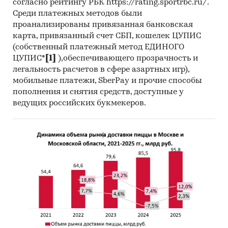
согласно рейтингу РБК https://rating.sportrbc.ru/.
Среди платежных методов были
проанализированы привязанная банковская
карта, привязанный счет СБП, кошелек ЦУПИС
(собственный платежный метод ЕДИНОГО
ЦУПИС*
[1]
),обеспечивающего прозрачность и
легальность расчетов в сфере азартных игр),
мобильные платежи, SberPay и прочие способы
пополнения и снятия средств, доступные у
ведущих российских букмекеров.