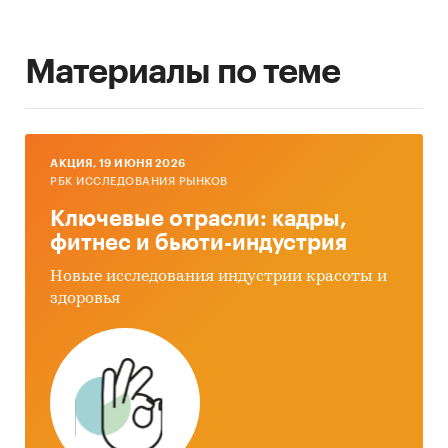
Материалы по теме
AКЦИЯ, 19 ИЮНЯ 2026
РБК ИССЛЕДОВАНИЯ РЫНКОВ
Ключевые отрасли: кадры,
фитнес и бьюти-индустрия
Новые исследования индустрии красоты и
здоровья