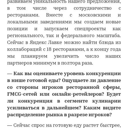
развиваем уникальность нашего предложения,
в том числе через сотрудничество с
ресторанами. Вместе с московскими и
локальными заведениями мы создаем новые
позиции и запускаем спецпроекты как
регионального, так и федерального масштаба.
Сейчас в Яндекс Лавке можно найти блюда из
коллабораций с 18 ресторанами, а к концу года
мы планируем увеличить число наших
партнеров минимум в полтора раза.
―
Как вы оцениваете уровень конкуренции
в нише готовой еды? Ощущаете ли давление
со стороны игроков ресторанной сферы,
FMCG-сетей или онлайн-ретейлеров? Будет
ли конкуренция в сегменте кулинарии
усиливаться в дальнейшем? Каким видите
распределение рынка в разрезе игроков?
―
Сейчас спрос на готовую еду растет быстрее,