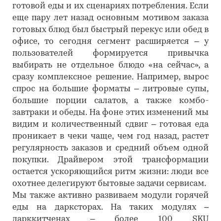
готовой еды и их сценариях потребления. Если
еще пару лет назад основным мотивом заказа
готовых блюд был быстрый перекус или обед в
офисе, то сегодня сегмент расширяется – у
пользователей формируется привычка
выбирать не отдельное блюдо «на сейчас», а
сразу комплексное решение. Например, вырос
спрос на большие форматы – литровые супы,
большие порции салатов, а также комбо-
завтраки и обеды. На фоне этих изменений мы
видим и количественный сдвиг – готовая еда
проникает в чеки чаще, чем год назад, растет
регулярность заказов и средний объем одной
покупки. Драйвером этой трансформации
остается ускоряющийся ритм жизни: люди все
охотнее делегируют бытовые задачи сервисам.
Мы также активно развиваем модули горячей
еды на дарксторах. На таких модулях –
дарккитченах – более 100 SKU