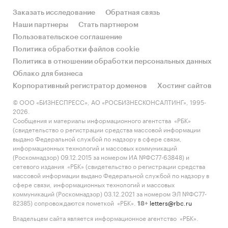
Заказать исследование
Обратная связь
Наши партнеры
Стать партнером
Пользовательское соглашение
Политика обработки файлов cookie
Политика в отношении обработки персональных данных
Облако для бизнеса
Корпоративный регистратор доменов
Хостинг сайтов
© ООО «БИЗНЕСПРЕСС», АО «РОСБИЗНЕСКОНСАЛТИНГ», 1995-
2026.
Сообщения и материалы информационного агентства «РБК»
(свидетельство о регистрации средства массовой информации
выдано Федеральной службой по надзору в сфере связи,
информационных технологий и массовых коммуникаций
(Роскомнадзор) 09.12.2015 за номером ИА №ФС77-63848) и
сетевого издания «РБК» (свидетельство о регистрации средства
массовой информации выдано Федеральной службой по надзору в
сфере связи, информационных технологий и массовых
коммуникаций (Роскомнадзор) 03.12.2021 за номером ЭЛ №ФС77-
82385) сопровождаются пометкой «РБК».
letters@rbc.ru
18+
Владельцем сайта является информационное агентство «РБК».