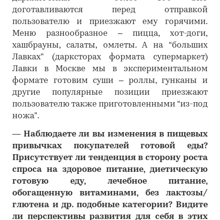
доготавливаются перед отправкой
пользователю и приезжают ему горячими.
Меню разнообразное – пицца, хот-доги,
хашбрауны, салаты, омлеты. А на “больших
Лавках” (дарксторах формата супермаркет)
Лавки в Москве мы в экспериментальном
формате готовим суши – роллы, гунканы и
другие популярные позиции приезжают
пользователю также приготовленными “из-под
ножа”.
―
Наблюдаете ли вы изменения в пищевых
привычках покупателей готовой еды?
Присутствует ли тенденция в сторону роста
спроса на здоровое питание, диетическую
готовую еду, лечебное питание,
обогащенную витаминами, без лактозы/
глютена и др. подобные категории? Видите
ли перспективы развития для себя в этих