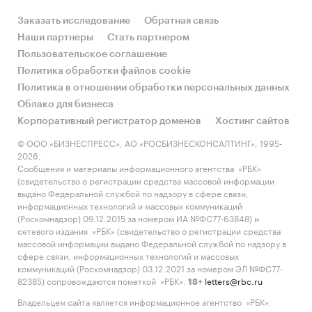
Заказать исследование
Обратная связь
Наши партнеры
Стать партнером
Пользовательское соглашение
Политика обработки файлов cookie
Политика в отношении обработки персональных данных
Облако для бизнеса
Корпоративный регистратор доменов
Хостинг сайтов
© ООО «БИЗНЕСПРЕСС», АО «РОСБИЗНЕСКОНСАЛТИНГ», 1995-
2026.
Сообщения и материалы информационного агентства «РБК»
(свидетельство о регистрации средства массовой информации
выдано Федеральной службой по надзору в сфере связи,
информационных технологий и массовых коммуникаций
(Роскомнадзор) 09.12.2015 за номером ИА №ФС77-63848) и
сетевого издания «РБК» (свидетельство о регистрации средства
массовой информации выдано Федеральной службой по надзору в
сфере связи, информационных технологий и массовых
коммуникаций (Роскомнадзор) 03.12.2021 за номером ЭЛ №ФС77-
82385) сопровождаются пометкой «РБК».
letters@rbc.ru
18+
Владельцем сайта является информационное агентство «РБК».