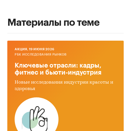
Материалы по теме
AКЦИЯ, 19 ИЮНЯ 2026
РБК ИССЛЕДОВАНИЯ РЫНКОВ
Ключевые отрасли: кадры,
фитнес и бьюти-индустрия
Новые исследования индустрии красоты и
здоровья