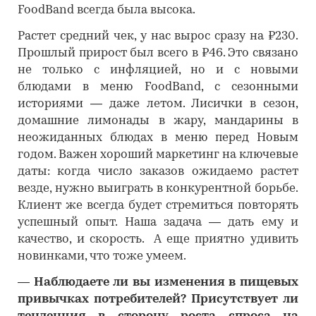
FoodBand всегда была высока.
Растет средний чек, у нас вырос сразу на ₽230.
Прошлый прирост был всего в ₽46. Это связано
не только с инфляцией, но и с новыми
блюдами в меню FoodBand, с сезонными
историями — даже летом. Лисички в сезон,
домашние лимонады в жару, мандарины в
неожиданных блюдах в меню перед Новым
годом. Важен хороший маркетинг на ключевые
даты: когда число заказов ожидаемо растет
везде, нужно выиграть в конкурентной борьбе.
Клиент же всегда будет стремиться повторять
успешный опыт. Наша задача — дать ему и
качество, и скорость. А еще приятно удивить
новинками, что тоже умеем.
―
Наблюдаете ли вы изменения в пищевых
привычках потребителей? Присутствует ли