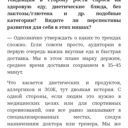
тенденция в сторону роста спроса на
здоровую еду, диетические блюда, без
лактозы/глютена и др. подобные
категории? Видите ли перспективы
развития для себя в этих нишах?
―
Однозначно утверждать о каких-то трендах
сложно. Если совсем просто, аудитории в
первую очередь важна вкусная еда и быстрая
доставка. Мы в этом плане марку держим,
среднее время доставки сохраняем в 35–45
минут.
Что касается диетических и продуктов,
аллергиков и ЗОЖ, тут двоякая история. С
одной стороны, если людям это нужно в
медицинских целях или для спортивных
соревнований, они все равно заказывают в
специализированных местах, следуя
назначениям доктора или тренера. Мы же