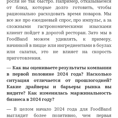
росли не так быстро. Например, отказываемся
от блюд, которые долго готовить, чтобы
рационально расходовать время поваров. Мы
все же про ежедневый спрос, про импульс, а за
сложными гастрономическими изысками
клиент пойдет в дорогой ресторан. Зато мы в
FoodBand можем удивлять, к примеру,
начинкой в пицце или ингредиентами в боулах
или салатах, это не влияет на скорость
приготовления.
―
Как вы оцениваете результаты компании
в первой половине 2024 года? Насколько
ситуация отличается от прошлогодней?
Какие драйверы и барьеры рынка вы
видите? Как изменилась маржинальность
бизнеса в 2024 году?
―
В целом начало 2024 года для FoodBand
выглядит более позитивно, чем первая