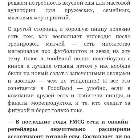
решаем потребность вкусной еды для массовой
аудитории, для дружеских, семейных,
массовых мероприятий.
С другой стороны, и хорошую пиццу полезно
есть тем, кто восполняет углеводы после
тренировок, матчей — есть множество
материалов про футболистов и звезд на эту
тему. Плюс в FoodBand полно поке-боулов с
киноа, а лучшие отзывы летом у нас вообще
были на новый салат с запеченными овощами
и авокадо — чем не тенденция! И все это
сочетается в FoodBand — удобно, если в
компании друзей есть и любители пиццы, и
фанаты морепродуктов, и те, кто следит за
фигурой и берет только поке.
―
В последние годы FMCG-сети и онлайн-
ретейлеры значительно расширили
ассортимент готовой еды. Составляет ли по