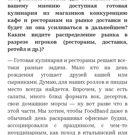
вашему мнению доступная готовая
кулинария из магазинов конкуренцию
кафе и ресторанам на рынке доставки и
будет ли она усиливаться в дальнейшем?
Каким видите распределение рынка в
разрезе игроков (рестораны, доставка,
ретейл и др.)?
―
Готовая кулинария и рестораны решают все-
таки разные задачи. Мало кто на день
рождения угощает друзей кашей или
сырниками. Думаю, для наших роллов и пиццы
место всегда найдется. Впрочем, у нас есть
салаты, много блюд формата вок, десертов,
свои домашние морсы — ну вот разве что в
этой части. Мы хотим, чтобы FoodBand даже в
обычный день раскрашивал офисные будни,
ассоциировался с праздником, с чем-то
неординарным, как поход в итальянский или