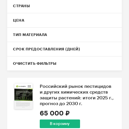
изучения общественного мнения и
СТРАНЫ
маркетинговых исследований ESOMAR.Наши
клиенты – частные и государственные
ЦЕНА
компании.
ТИП МАТЕРИАЛА
СРОК ПРЕДОСТАВЛЕНИЯ (ДНЕЙ)
ОЧИСТИТЬ ФИЛЬТРЫ
Российский рынок пестицидов
и других химических средств
защиты растений: итоги 2025 г.,
прогноз до 2030 г.
65 000 ₽
В корзину