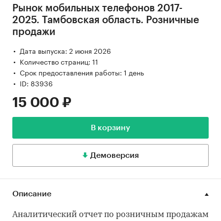
Рынок мобильных телефонов 2017-
2025. Тамбовская область. Розничные
продажи
Дата выпуска: 2 июня 2026
Количество страниц: 11
Срок предоставления работы: 1 день
ID: 83936
15 000 ₽
В корзину
Демоверсия
Описание
Аналитический отчет по розничным продажам