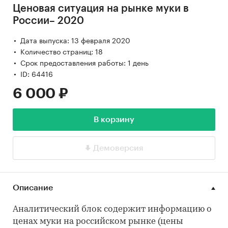
Ценовая ситуация на рынке муки в
России– 2020
Дата выпуска: 13 февраля 2020
Количество страниц: 18
Срок предоставления работы: 1 день
ID: 64416
6 000 ₽
В корзину
Демоверсия
Описание
Аналитический блок содержит информацию о
ценах муки на российском рынке (цены