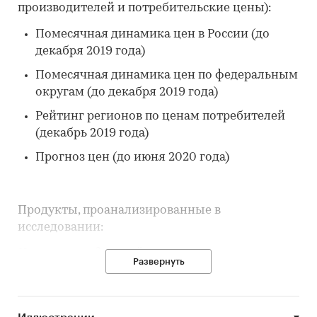
производителей и потребительские цены):
Помесячная динамика цен в России (до
декабря 2019 года)
Помесячная динамика цен по федеральным
округам (до декабря 2019 года)
Рейтинг регионов по ценам потребителей
(декабрь 2019 года)
Прогноз цен (до июня 2020 года)
Продукты, проанализированные в
исследовании:
Цены производителей:
Развернуть
Мука из зерновых культур, овощных и
других растительных культур; смеси из них;