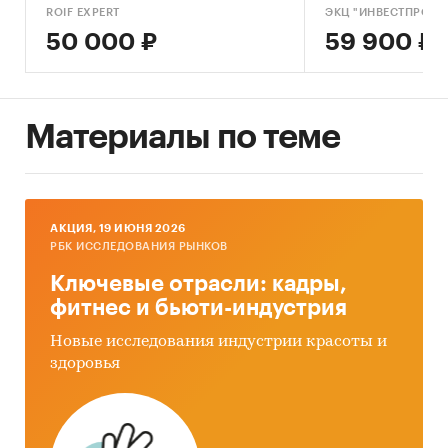
ROIF EXPERT
ЭКЦ "ИНВЕСТПРОЕК
50 000 ₽
59 900 ₽
Материалы по теме
AКЦИЯ, 19 ИЮНЯ 2026
РБК ИССЛЕДОВАНИЯ РЫНКОВ
Ключевые отрасли: кадры,
фитнес и бьюти-индустрия
Новые исследования индустрии красоты и
здоровья