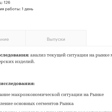
: 126
я работы: 1 день
ание
Выпуски
сследования:
анализ текущей ситуации на рынке
рских изделий.
 исследования:
ание макроэкономической ситуации на Рынке
ление основных сегментов Рынка