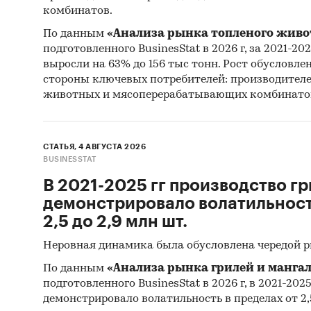
комбинатов.
Промышл
Россия
По данным
«Анализа рынка топленого живо
подготовленного BusinesStat в 2026 г, за 2021-20
выросли на 63% до 156 тыс тонн. Рост обусловле
стороны ключевых потребителей: производител
животных и мясоперерабатывающих комбинато
СТАТЬЯ, 4 АВГУСТА 2026
BUSINESSTAT
В 2021-2025 гг производство гр
демонстрировало волатильность
2,5 до 2,9 млн шт.
Неровная динамика была обусловлена чередой 
По данным
«Анализа рынка грилей и мангал
подготовленного BusinesStat в 2026 г, в 2021-202
демонстрировало волатильность в пределах от 2,5