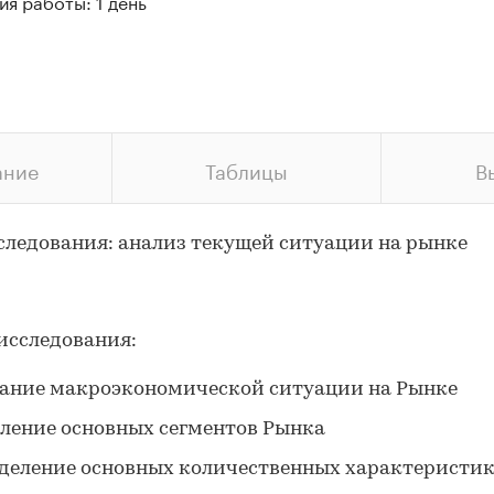
я работы: 1 день
ание
Таблицы
В
следования: анализ текущей ситуации на рынке
исследования:
ание макроэкономической ситуации на Рынке
ление основных сегментов Рынка
деление основных количественных характеристи