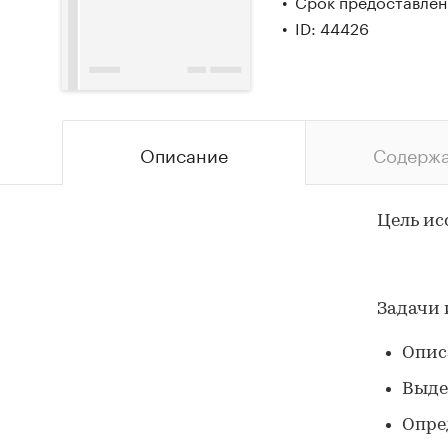
Срок предоставлени
ID: 44426
Описание
Содерж
Цель ис
Задачи 
Опис
Выде
Опре