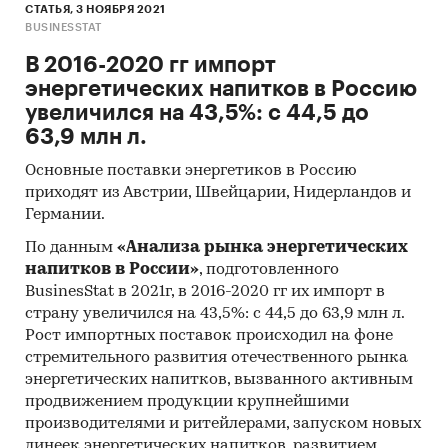
СТАТЬЯ, 3 НОЯБРЯ 2021
BUSINESSTAT
В 2016-2020 гг импорт
энергетических напитков в Россию
увеличился на 43,5%: с 44,5 до
63,9 млн л.
Основные поставки энергетиков в Россию
приходят из Австрии, Швейцарии, Нидерландов и
Германии.
По данным
«Анализа рынка энергетических
напитков в России»
, подготовленного
BusinesStat в 2021г, в 2016-2020 гг их импорт в
страну увеличился на 43,5%: с 44,5 до 63,9 млн л.
Рост импортных поставок происходил на фоне
стремительного развития отечественного рынка
энергетических напитков, вызванного активным
продвижением продукции крупнейшими
производителями и ритейлерами, запуском новых
линеек энергетических напитков, развитием