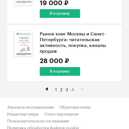
19 000 ₽
В корзину
Рынок книг Москвы и Санкт-
Петербурга: читательская
активность, покупка, каналы
продаж
28 000 ₽
В корзину
1
2
3
4
Заказать исследование
Обратная связь
Наши партнеры
Стать партнером
Пользовательское соглашение
Политика обработки файлов cookie