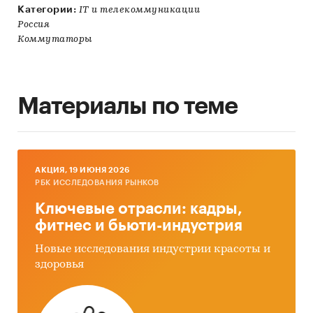
Категории:
IT и телекоммуникации
Россия
Коммутаторы
Материалы по теме
AКЦИЯ, 19 ИЮНЯ 2026
РБК ИССЛЕДОВАНИЯ РЫНКОВ
Ключевые отрасли: кадры,
фитнес и бьюти-индустрия
Новые исследования индустрии красоты и
здоровья