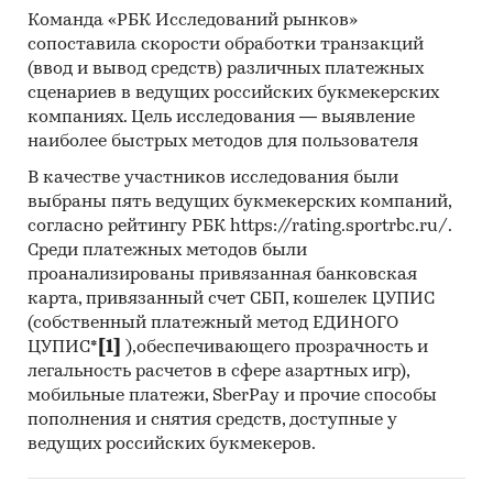
Команда «РБК Исследований рынков»
сопоставила скорости обработки транзакций
(ввод и вывод средств) различных платежных
сценариев в ведущих российских букмекерских
компаниях. Цель исследования — выявление
наиболее быстрых методов для пользователя
В качестве участников исследования были
выбраны пять ведущих букмекерских компаний,
согласно рейтингу РБК https://rating.sportrbc.ru/.
Среди платежных методов были
проанализированы привязанная банковская
карта, привязанный счет СБП, кошелек ЦУПИС
(собственный платежный метод ЕДИНОГО
ЦУПИС*
[1]
),обеспечивающего прозрачность и
легальность расчетов в сфере азартных игр),
мобильные платежи, SberPay и прочие способы
пополнения и снятия средств, доступные у
ведущих российских букмекеров.