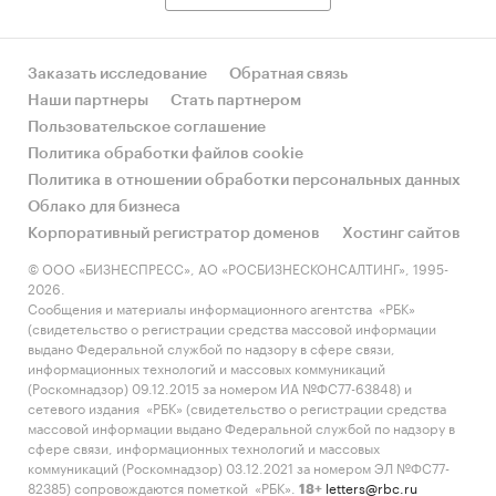
Заказать исследование
Обратная связь
Наши партнеры
Стать партнером
Пользовательское соглашение
Политика обработки файлов cookie
Политика в отношении обработки персональных данных
Облако для бизнеса
Корпоративный регистратор доменов
Хостинг сайтов
© ООО «БИЗНЕСПРЕСС», АО «РОСБИЗНЕСКОНСАЛТИНГ», 1995-
2026.
Сообщения и материалы информационного агентства «РБК»
(свидетельство о регистрации средства массовой информации
выдано Федеральной службой по надзору в сфере связи,
информационных технологий и массовых коммуникаций
(Роскомнадзор) 09.12.2015 за номером ИА №ФС77-63848) и
сетевого издания «РБК» (свидетельство о регистрации средства
массовой информации выдано Федеральной службой по надзору в
сфере связи, информационных технологий и массовых
коммуникаций (Роскомнадзор) 03.12.2021 за номером ЭЛ №ФС77-
82385) сопровождаются пометкой «РБК».
letters@rbc.ru
18+