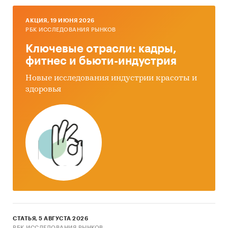
AКЦИЯ, 19 ИЮНЯ 2026
РБК ИССЛЕДОВАНИЯ РЫНКОВ
Ключевые отрасли: кадры,
фитнес и бьюти-индустрия
Новые исследования индустрии красоты и
здоровья
СТАТЬЯ, 5 АВГУСТА 2026
РБК ИССЛЕДОВАНИЯ РЫНКОВ