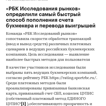
«РБК Исследования рынков»
определили самый быстрый
способ пополнения счета
букмекера и перевода выигрышей
Команда «РБК Исследований рынков»
сопоставила скорости обработки транзакций
(ввод и вывод средств) различных платежных
сценариев в ведущих российских букмекерских
компаниях. Цель исследования — выявление
наиболее быстрых методов для пользователя
В качестве участников исследования были
выбраны пять ведущих букмекерских компаний,
согласно рейтингу РБК https://rating.sportrbc.ru/.
Среди платежных методов были
проанализированы привязанная банковская
карта, привязанный счет СБП, кошелек ЦУПИС
(собственный платежный метод ЕДИНОГО
ЦУПИС*
[1]
),обеспечивающего прозрачность и