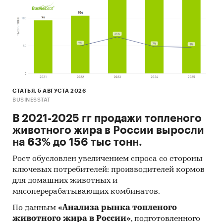
промышленности
Категории:
Потребительские товары
/
...
/
Мебель
/
Мебель для кухни
Потребительские услуги
/
...
/
Рестораны
/
Столовые
Россия
СТАТЬЯ, 5 АВГУСТА 2026
BUSINESSTAT
В 2021-2025 гг продажи топленого
животного жира в России выросли
на 63% до 156 тыс тонн.
Рост обусловлен увеличением спроса со стороны
ключевых потребителей: производителей кормов
для домашних животных и
мясоперерабатывающих комбинатов.
По данным
«Анализа рынка топленого
животного жира в России»
, подготовленного