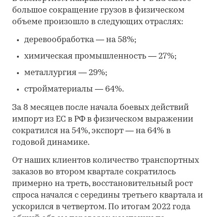
большое сокращение грузов в физическом
объеме произошло в следующих отраслях:
деревообработка
—
на 58%;
химическая промышленность
—
27%;
металлургия
—
29%;
стройматериалы
—
64%.
За 8 месяцев после начала боевых действий
импорт из ЕС в РФ в физическом выражении
сократился на 54%, экспорт
—
на 64% в
годовой динамике.
От наших клиентов количество транспортных
заказов во втором квартале сократилось
примерно на треть, восстановительный рост
спроса начался c середины третьего квартала и
ускорился в четвертом. По итогам 2022 года