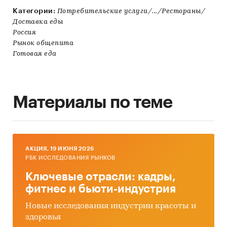
Категории:
Потребительские услуги/.../Рестораны/
Доставка еды
Россия
Рынок общепита
Готовая еда
Материалы по теме
AКЦИЯ, 19 ИЮНЯ 2026
РБК ИССЛЕДОВАНИЯ РЫНКОВ
Ключевые отрасли: кадры,
фитнес и бьюти-индустрия
Новые исследования индустрии красоты и
здоровья