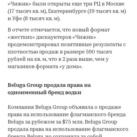
«Чижик» были открыты еще три РЦ в Москве
(17 тысяч кв. м), Екатеринбурге (19 тысяч кв. м)
и Уфе (8 тысяч кв. м).
В отчете отмечается, что новый формат
«жестких» дискаунтеров «Чижик»
продемонстрировал позитивные результаты с
плотностью продаж в размере 590 тысяч
рублей на кв. м, что в 2 раза выше, чем у
магазинов формата «у дома».
Beluga Group продала права на
одноименный бренд водки
Компания Beluga Group объявила о продаже
права на использование флагманского бренда
Beluga за рубежом за $75 млн. Beluga Group
продала права на использование флагманского
бренда Beluga, но сохранила за собой