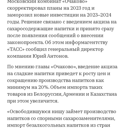
Московский комбинат «Очаково»
скорректировал планы на 2023 год и
заморозил новые инвестиции на 2023–2024
годы. Решение связано с введением акциза на
сахаросодержащие напитки и принято сразу
после появления сообщений о внесении
законопроекта. Об этом информагентству
«ТАСС» сообщил генеральный директор
компании Юрий Антонов.
По мнению главы «Очаково», введение акциза
на сладкие напитки приведет к росту цен и
сокращению производства напитков как
минимум на 20%. Объем импорта таких
товаров из Белоруссии, Армении и Казахстана
при этом увеличится.
«Освободившуюся нишу займет производство
напитков со спорными сахарозаменителями,
импорт безалкогольных напитков из стран