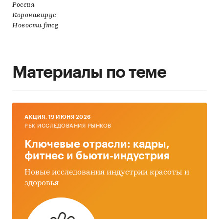
Россия
Коронавирус
Новости fmcg
Материалы по теме
AКЦИЯ, 19 ИЮНЯ 2026
РБК ИССЛЕДОВАНИЯ РЫНКОВ
Ключевые отрасли: кадры,
фитнес и бьюти-индустрия
Новые исследования индустрии красоты и
здоровья