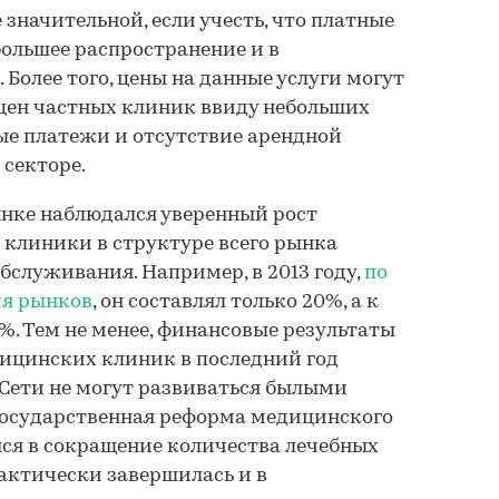
значительной, если учесть, что платные
большее распространение и в
 Более того, цены на данные услуги могут
цен частных клиник ввиду небольших
ые платежи и отсутствие арендной
 секторе.
ынке наблюдался уверенный рост
 клиники в структуре всего рынка
бслуживания. Например, в 2013 году,
по
ия рынков
, он составлял только 20%, а к
2%. Тем не менее, финансовые результаты
ицинских клиник в последний год
Сети не могут развиваться былыми
 государственная реформа медицинского
ся в сокращение количества лечебных
актически завершилась и в