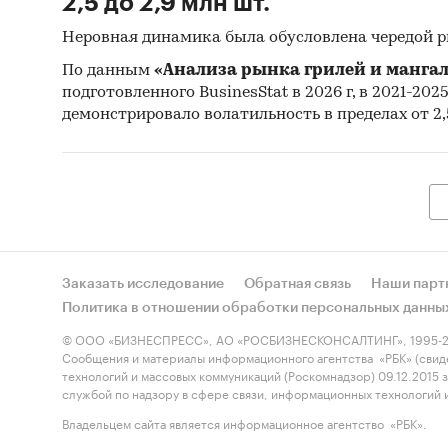
2,5 до 2,9 млн шт.
Неровная динамика была обусловлена чередой 
По данным
«Анализа рынка грилей и мангал
подготовленного BusinesStat в 2026 г, в 2021-202
демонстрировало волатильность в пределах от 2,5
Заказать исследование
Обратная связь
Наши парт
Политика в отношении обработки персональных данны
© ООО «БИЗНЕСПРЕСС», АО «РОСБИЗНЕСКОНСАЛТИНГ», 1995-2
Сообщения и материалы информационного агентства «РБК» (свид
технологий и массовых коммуникаций (Роскомнадзор) 09.12.2015
службой по надзору в сфере связи, информационных технологий
Владельцем сайта является информационное агентство «РБК».