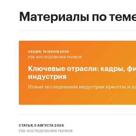
Материалы по тем
AКЦИЯ, 19 ИЮНЯ 2026
РБК ИССЛЕДОВАНИЯ РЫНКОВ
Ключевые отрасли: кадры, фи
индустрия
Новые исследования индустрии красоты и з
СТАТЬЯ, 5 АВГУСТА 2026
РБК ИССЛЕДОВАНИЯ РЫНКОВ