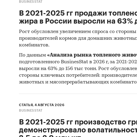
BUSINESSTAT
В 2021-2025 гг продажи топлен
жира в России выросли на 63% д
Рост обусловлен увеличением спроса со стороны
производителей кормов для домашних животны
комбинатов.
По данным
«Анализа рынка топленого живо
подготовленного BusinesStat в 2026 г, за 2021-20
выросли на 63% до 156 тыс тонн. Рост обусловле
стороны ключевых потребителей: производител
животных и мясоперерабатывающих комбинато
СТАТЬЯ, 4 АВГУСТА 2026
BUSINESSTAT
В 2021-2025 гг производство гр
демонстрировало волатильность