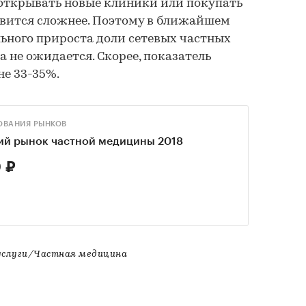
открывать новые клиники или покупать
овится сложнее. Поэтому в ближайшем
ьного прироста доли сетевых частных
а не ожидается. Скорее, показатель
не 33-35%.
ОВАНИЯ РЫНКОВ
ий рынок частной медицины 2018
 ₽
услуги/Частная медицина