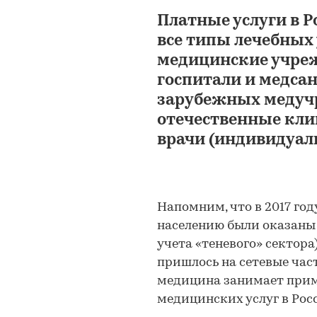
Платные услуги в 
все типы лечебных
медицинские учре
госпитали и медсан
зарубежных медуч
отечественные кл
врачи (индивидуа
Напомним, что в 2017 го
населению были оказаны н
учета «теневого» сектора)
пришлось на сетевые час
медицина занимает прим
медицинских услуг в Рос