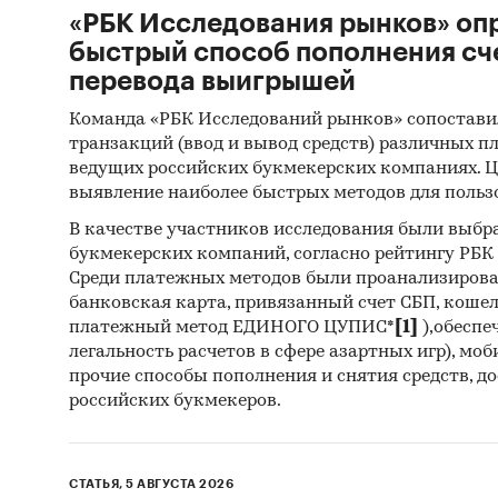
«РБК Исследования рынков» оп
быстрый способ пополнения сч
перевода выигрышей
Команда «РБК Исследований рынков» сопостави
транзакций (ввод и вывод средств) различных п
ведущих российских букмекерских компаниях. Ц
выявление наиболее быстрых методов для польз
В качестве участников исследования были выбр
букмекерских компаний, согласно рейтингу РБК htt
Среди платежных методов были проанализиров
банковская карта, привязанный счет СБП, коше
платежный метод ЕДИНОГО ЦУПИС*
[1]
),обеспе
легальность расчетов в сфере азартных игр), мо
прочие способы пополнения и снятия средств, д
российских букмекеров.
СТАТЬЯ, 5 АВГУСТА 2026