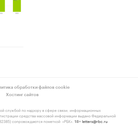
литика обработки файлов cookie
Хостинг сайтов
ой службой по надзору в сфере связи, информационных
регистрации средства массовой информации выдано Федеральной
-82385) сопровождаются пометкой «РБК».
letters@rbc.ru
18+