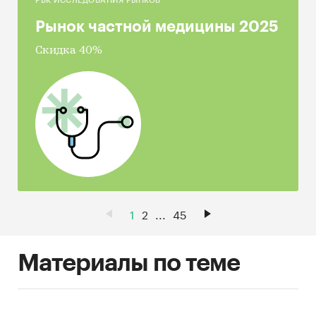
РБК ИССЛЕДОВАНИЯ РЫНКОВ
Рынок частной медицины 2025
Скидка 40%
1
2
...
45
Материалы по теме