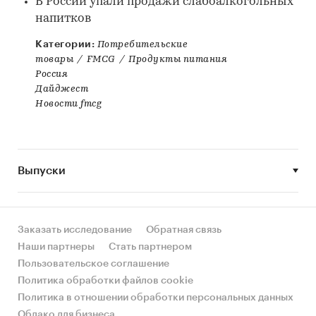
В России упали продажи слабоалкогольных
напитков
Категории:
Потребительские
товары
/
FMCG
/
Продукты питания
Россия
Дайджест
Новости fmcg
Выпуски
Заказать исследование
Обратная связь
Наши партнеры
Стать партнером
Пользовательское соглашение
Политика обработки файлов cookie
Политика в отношении обработки персональных данных
Облако для бизнеса